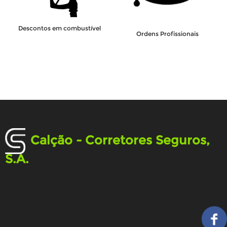
Descontos em combustível
Ordens Profissionais
Calção - Corretores Seguros,
S.A.