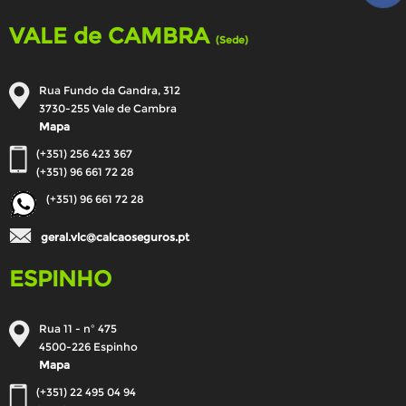
VALE de CAMBRA
(Sede)
Rua Fundo da Gandra, 312
3730-255 Vale de Cambra
Mapa
(+351) 256 423 367
(+351) 96 661 72 28
(+351) 96 661 72 28
geral.vlc@calcaoseguros.pt
ESPINHO
Rua 11 - nº 475
4500-226 Espinho
Mapa
(+351) 22 495 04 94